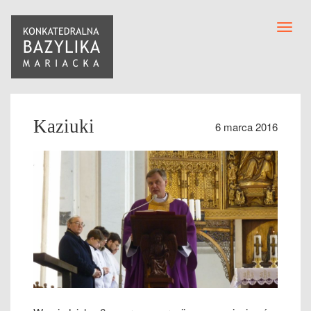
Toggl
navig
Kaziuki
6 marca 2016