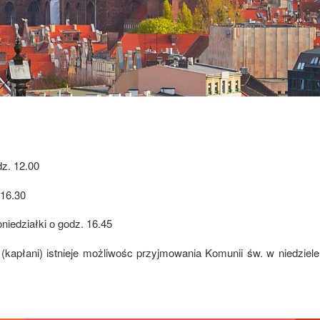
dz. 12.00
 16.30
niedziałki o godz. 16.45
 (kapłani) istnieje możliwośc przyjmowania Komunii św. w niedziel