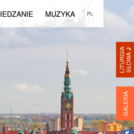
IEDZANIE
MUZYKA
PL
LITURGIA
SŁOWA ♪
GALERIA