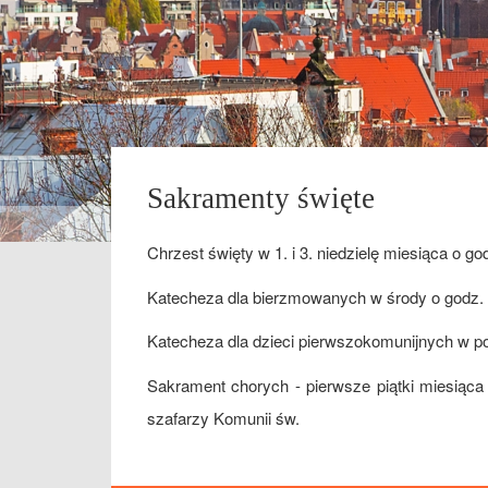
Sakramenty święte
Chrzest święty w 1. i 3. niedzielę miesiąca o go
Katecheza dla bierzmowanych w środy o godz.
Katecheza dla dzieci pierwszokomunijnych w po
Sakrament chorych - pierwsze piątki miesiąca
szafarzy Komunii św.