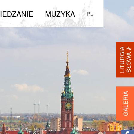
IEDZANIE
MUZYKA
PL
LITURGIA
SŁOWA ♪
GALERIA