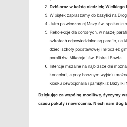
Dziś oraz w każdą niedzielę Wielkiego
W piątek zapraszamy do bazyliki na Drogę
Jutro po wieczornej Mszy św. spotkanie c
Rekolekcje dla dorosłych, w naszej parafi
szkołach odpowiedzialne są parafie, na k
dzieci szkoły podstawowej i młodzież gi
parafii św. Mikołaja i św. Piotra i Pawła.
Intencje mszalne na najbliższe dni możn
kancelarii, a przy bocznym wyjściu moż
kiosku dewocjonalia i pamiątki z Bazyliki 
Dziękując za wspólną modlitwę, życzymy w
czasu pokuty i nawrócenia. Niech nam Bóg 