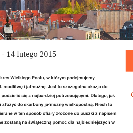
 - 14 lutego 2015
kres Wielkiego Postu, w którym podejmujemy
, modlitwę i jałmużnę. Jest to szczególna okazja do
podzielić się z najbardziej potrzebującymi. Dlatego, jak
i złożyć do skarbony jałmużnę wielkopostną. Niech to
ierane w ten sposób ofiary złożone do puszki z napisem
e zostaną na świąteczną pomoc dla najbiedniejszych w