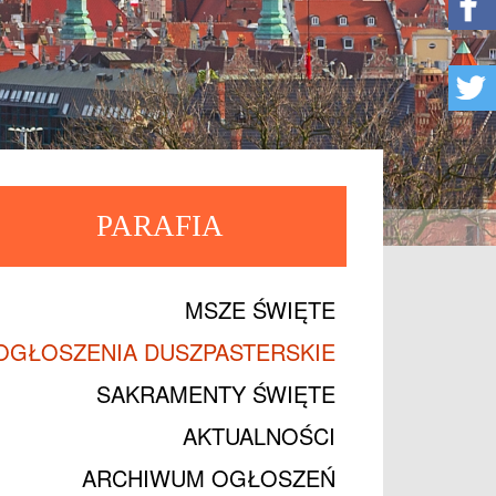
PARAFIA
MSZE ŚWIĘTE
OGŁOSZENIA DUSZPASTERSKIE
SAKRAMENTY ŚWIĘTE
AKTUALNOŚCI
ARCHIWUM OGŁOSZEŃ