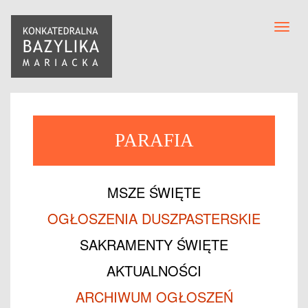
Toggl
navig
PARAFIA
MSZE ŚWIĘTE
OGŁOSZENIA DUSZPASTERSKIE
SAKRAMENTY ŚWIĘTE
AKTUALNOŚCI
ARCHIWUM OGŁOSZEŃ